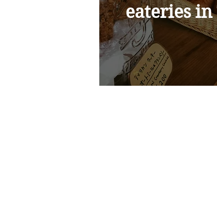
eateries i