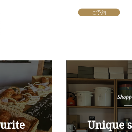
ご予約
Home
お部屋
ケータリング
アク
Shopp
urite
Unique s